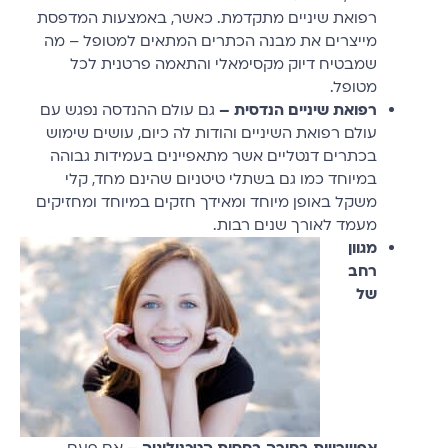
רפואת שיניים מתקדמת. כאשר, באמצעות המדפסת
מייצרים את מבנה הכתרים המתאים למטופל – מה
שמבטיח דיוק מקסימאלי והתאמה פרטנית לכל
מטופל.
רפואת שיניים הנדסית –
גם עולם ההנדסה נפגש עם
עולם רפואת השיניים והודות לה כיום, עושים שימוש
בכתרים דנטליים אשר מתאפיינים בעמידות גבוהה
במיוחד כמו גם בשתלי טיטניום שהינם מחד, קלי
משקל באופן מיוחד ומאידך חזקים במיוחד ומחזיקים
מעמד לאורך שנים רבות.
מגוון
רחב
של
אפשרויות בחירה בחסות הטכנולוגיה –
אם פעם