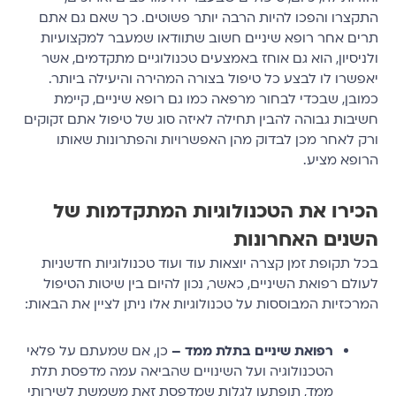
התקצרו והפכו להיות הרבה יותר פשוטים. כך שאם גם אתם
תרים אחר רופא שיניים חשוב שתוודאו שמעבר למקצועיות
ולניסיון, הוא גם אוחז באמצעים טכנולוגיים מתקדמים, אשר
יאפשרו לו לבצע כל טיפול בצורה המהירה והיעילה ביותר.
כמובן, שבכדי לבחור מרפאה כמו גם רופא שיניים, קיימת
חשיבות גבוהה להבין תחילה לאיזה סוג של טיפול אתם זקוקים
ורק לאחר מכן לבדוק מהן האפשרויות והפתרונות שאותו
הרופא מציע.
הכירו את הטכנולוגיות המתקדמות של
השנים האחרונות
בכל תקופת זמן קצרה יוצאות עוד ועוד טכנולוגיות חדשניות
לעולם רפואת השיניים, כאשר, נכון להיום בין שיטות הטיפול
המרכזיות המבוססות על טכנולוגיות אלו ניתן לציין את הבאות:
רפואת שיניים בתלת ממד –
כן, אם שמעתם על פלאי
הטכנולוגיה ועל השינויים שהביאה עמה מדפסת תלת
ממד, תופתעו לגלות שמדפסת זאת משמשת לשירותי