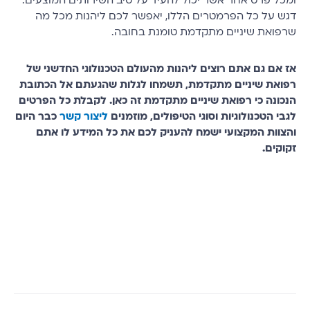
ומכל פרט אחר אשר יכול להעיד על טיב השירותים המוצעים.
דגש על כל הפרמטרים הללו, יאפשר לכם ליהנות מכל מה
שרפואת שיניים מתקדמת טומנת בחובה.
אז אם גם אתם רוצים ליהנות מהעולם הטכנולוגי החדשני של
רפואת שיניים מתקדמת, תשמחו לגלות שהגעתם אל הכתובת
הנכונה כי רפואת שיניים מתקדמת זה כאן. לקבלת כל הפרטים
לגבי הטכנולוגיות וסוגי הטיפולים, מוזמנים
ליצור קשר
כבר היום
והצוות המקצועי ישמח להעניק לכם את כל המידע לו אתם
זקוקים.