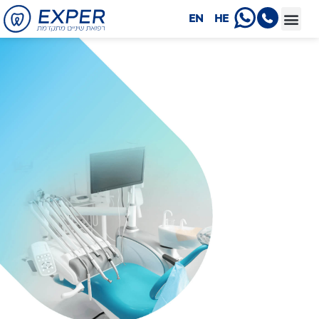
EN
HE