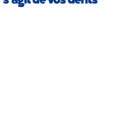
s’agit de vos dents